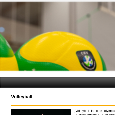
Volleyball
„Volleyball ist eine olymp