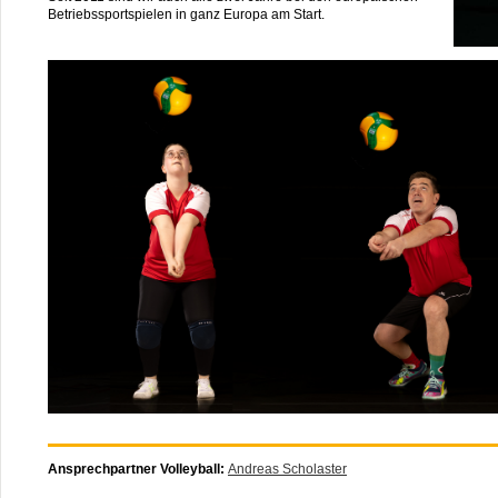
Betriebssportspielen in ganz Europa am Start.
Ansprechpartner Volleyball:
Andreas Scholaster